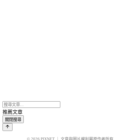
推薦文章
關閉搜尋
© 2026
PIXNET
｜
文章與圖片權利屬原作者所有