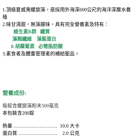
1.頂級夏威夷螺旋藻，是採用外海深600公尺的海洋深層水養
殖
2.味甘清甜，無藻腥味，具有完全營養素及特有：
維生素B群 鐵質
藻類纖維 藻藍蛋白
ß 胡蘿蔔素 必需脂肪酸
3.素食者及體重管理者的補給聖品。
營養成份:
每錠含螺旋藻粉末500毫克
本包裝含200錠
熱量 ……………………… 10.0 大卡
蛋白質 …………………… 2.0 公克