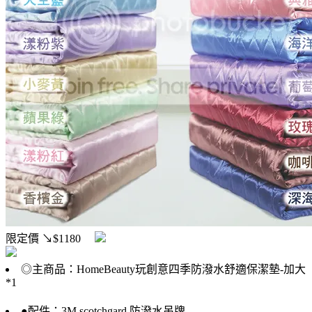
限定價
↘$1180
◎主商品：HomeBeauty玩創意四季防潑水舒適保潔墊-加大
*1
●配件：3M scotchgard 防潑水吊牌