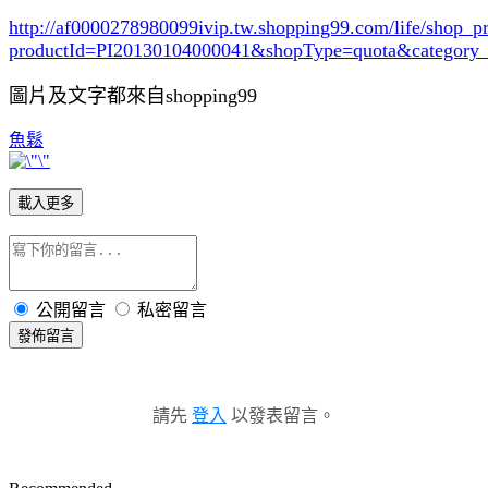
http://af0000278980099ivip.tw.shopping99.com/life/shop_p
productId=PI20130104000041&shopType=quota&category
圖片及文字都來自shopping99
魚鬆
載入更多
公開留言
私密留言
發佈留言
請先
登入
以發表留言。