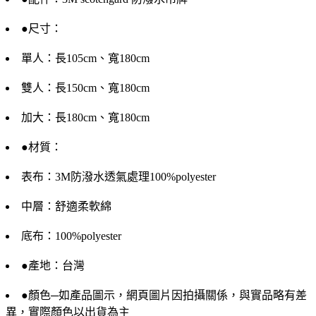
●尺寸：
單人：長105cm、寬180cm
雙人：長150cm、寬180cm
加大：長180cm、寬180cm
●材質：
表布：3M防潑水透氣處理100%polyester
中層：舒適柔軟綿
底布：100%polyester
●產地：台灣
●顏色─如產品圖示，網頁圖片因拍攝關係，與實品略有差
異，實際顏色以出貨為主