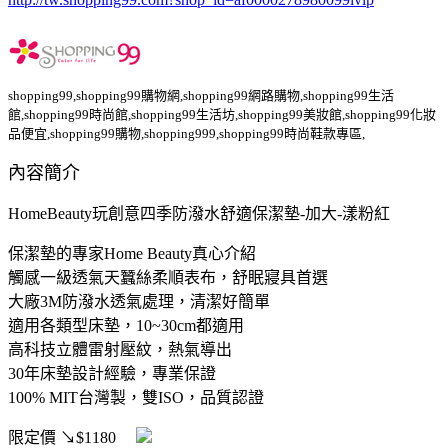
shopping99,shopping99購物網,shopping99網路購物,shopping99生活
館,shopping99時尚館,shopping99生活坊,shopping99美妝館,shopping99化妝
品便宜,shopping99購物,shopping999,shopping99時尚鞋款專區,
內容簡介
HomeBeauty玩創意四季防潑水舒適保潔墊-加大-漾粉紅
保潔墊的專家Home Beauty真心介紹
觸感一級透氣天蠶絲柔順表布，舒眠寢具首選
大廠3M防潑水透氣處理，清潔好簡單
適用各類型床墊，10~30cm都適用
高科技立體雷射壓紋，熱氣導出
30年床墊設計經驗，專業保證
100% MIT台灣製，雙ISO，品質認證
限定價
↘$1180