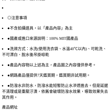
◎注意事項
●不含拍攝道具，以「產品內容」為主
●國產或進口來源說明：100% MIT國產品
●洗滌方式：水洗(使用洗衣袋、水溫40℃以內)、可乾洗、
不可漂白、脫水後吊掛晾乾
●產品內容物以上述為主，產品圖之內容僅供參考。
●網路產品僅提供7天鑑賞期，鑑賞期非試用期。
●防潑水非防水，防潑水能短暫防止水滲透進去。但是延遲
不清理或是重壓汙漬，依舊會破壞防潑水效果，導致效果失去
其作用。
產品網址