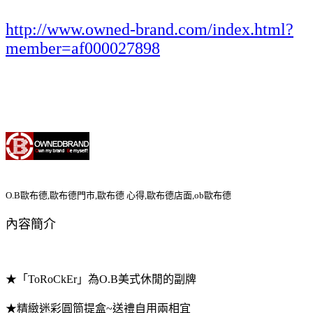
http://www.owned-brand.com/index.html?
member=af000027898
O.B歐布德,歐布德門市,歐布德 心得,歐布德店面,ob歐布德
內容簡介
★「ToRoCkEr」為O.B美式休閒的副牌
★精緻迷彩圓筒提盒~送禮自用兩相宜