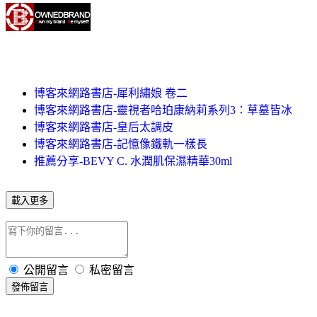
博客來網路書店-犀利繡娘 卷二
博客來網路書店-靈視者哈珀康納莉系列3：草墓皆冰
博客來網路書店-皇后太調皮
博客來網路書店-記憶像鐵軌一樣長
推薦分享-BEVY C. 水潤肌保濕精華30ml
載入更多
公開留言
私密留言
發佈留言