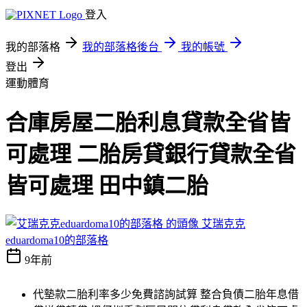
登入
我的部落格
我的部落格後台
我的帳號
登出
運動體育
合庫房屋二胎利息貸款全省皆
可處理 二胎房貸銀行貸款全省
皆可處理 田中鎮二胎
艾瑞克克
eduardoma10的部落格
9年前
代墊款二胎利率多少免費諮詢試算 整合負債二胎年息借