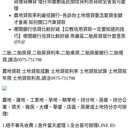
貸增貸轉貸 塭仔圳重劃區民間信貸利息貸款全省皆可處
理
農地貸款率利最低銀行~告訴你土地借貸要怎麼貸金額
才會高 如何開口汽車貸款
哪間銀行信貸比較好過【公教信用貸款一定要知道的技
巧】哪間銀行信貸比較好過 燕巢區二胎房貸是什麼意思
@E@
二胎,二胎房貸,二胎房貸利率,二胎車貸,二胎房屋銀行,二胎借
貸,請洽0975-751798
農地貸款 土地貸款成數 土地貸款利率 土地貸款試算 土地貸款
年限 土地貸款利息,請洽0975-751798
農地、建地、工業地、旱地、畸零地、持分地、房屋、持分公
寓、透天、廠房、大樓、華廈、店面、房屋或土地持分亦可辦
理!
1.絕不事先收費 2.急件當天處理 3.全台皆可辦理LINE ID: