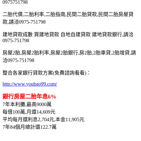
0975751798
二胎代償,二胎利率,二胎指南,民間二胎貸款,民間二胎房屋貸
款,請洽0975-751798
建地貸款成數 買建地貸款 自地自建貸款 建地貸款銀行,請洽
0975-751798
房屋2胎,房屋2胎利率,房屋2胎銀行,房2胎,2胎車貸,2胎增貸,請
洽0975-751798
整合各家銀行貸款方案(免費諮詢看看)：
http://www.youbao99.com/
銀行房屋二胎年息6%
7年本利攤,最高9000萬
每借100萬,月還14,609元
平均每月還利息2,704元,本金11,905元
7年84個月總計還122.7萬