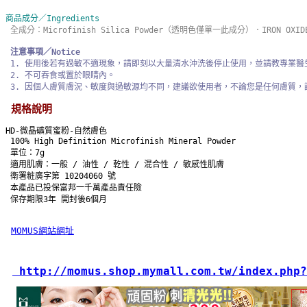
商品成分／Ingredients
全成分：Microfinish Silica Powder（透明色僅單一此成分）．IRON OXIDES (
注意事項／Notice
 1. 使用後若有過敏不適現象，請即刻以大量清水沖洗後停止使用，並請教專業醫
 2. 不可吞食或置於眼睛內。
 3. 因個人膚質膚況、敏度與過敏源均不同，建議欲使用者，不論您是任何膚質，
規格說明
HD-微晶礦質蜜粉-自然膚色 
 100% High Definition Microfinish Mineral Powder
 單位：7g 
 適用肌膚：一般 / 油性 / 乾性 / 混合性 / 敏感性肌膚
 衛署粧廣字第 10204060 號
 本產品已投保富邦一千萬產品責任險
 保存期限3年 開封後6個月 
MOMUS網站網址
 http://momus.shop.mymall.com.tw/index.php?