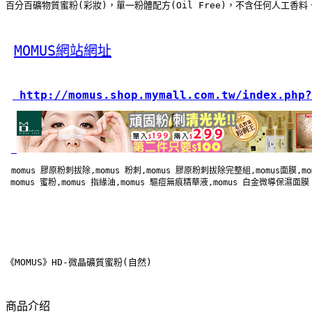
百分百礦物質蜜粉(彩妝)，單一粉體配方(Oil Free)，不含任何人工
MOMUS網站網址
 http://momus.shop.mymall.com.tw/index.php?
momus 膠原粉刺拔除,momus 粉刺,momus 膠原粉刺拔除完整組,momus面膜,m
 momus 蜜粉,momus 指緣油,momus 驅痘無痕精華液,momus 白金微導保濕面膜
《MOMUS》HD-微晶礦質蜜粉(自然)
商品介绍