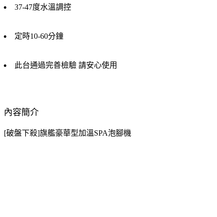
37-47度水溫調控
定時10-60分鐘
此台通過完善檢驗 請安心使用
內容簡介
[破盤下殺]旗艦豪華型加溫SPA泡腳機