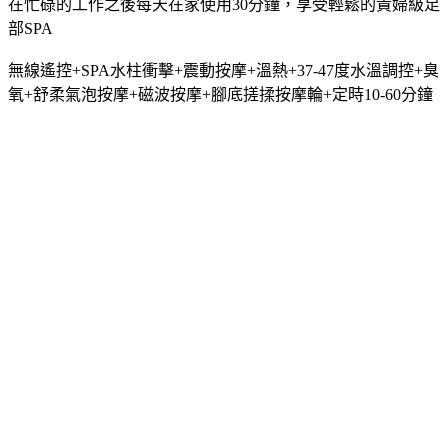
在忙碌的工作之後每天在家使用30分鐘，享受輕鬆的貴婦級足
部SPA
無線遙控+SPA水柱衝擊+震動按摩+溫熱+37-47度水溫調控+臭
氧+舒柔氣泡按摩+磁波按摩+腳底搓揉按摩輪+定時10-60分鐘