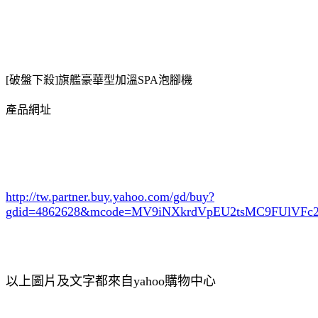
[破盤下殺]旗艦豪華型加溫SPA泡腳機
產品網址
http://tw.partner.buy.yahoo.com/gd/buy?
gdid=4862628
&mcode=MV9iNXkrdVpEU2tsMC9FUlVF
以上圖片及文字都來自yahoo購物中心