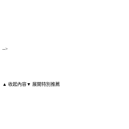
-->
▲ 收起內容
▼ 展開特別推薦