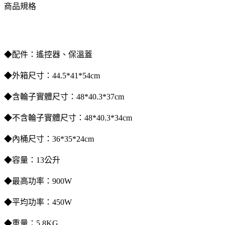
商品規格
◆配件：遙控器、保溫蓋
◆外箱尺寸：44.5*41*54cm
◆含輪子實體尺寸：48*40.3*37cm
◆不含輪子實體尺寸：48*40.3*34cm
◆內桶尺寸：36*35*24cm
◆容量：13公升
◆最高功率：900W
◆平均功率：450W
◆重量：5.8KG